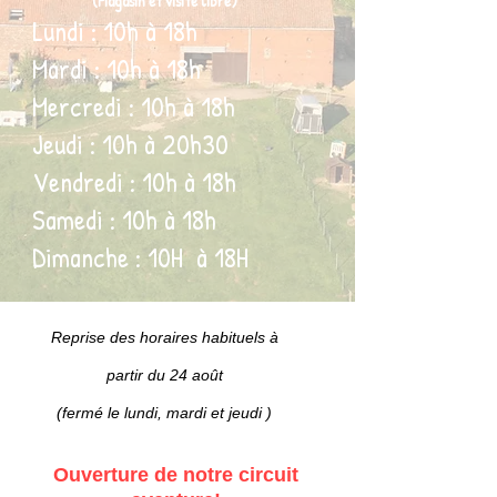
(Magasin et visite libre)
Lundi : 10h à 18h
Mardi : 10h à 18h
Mercredi : 10h à 18h
Jeudi : 10h à 20h30
Vendredi : 10h à 18h
Samedi : 10h à 18h
Dimanche : 10H à 18H
Reprise des horaires habituels à
partir du 24 août
( fermé le lundi, mardi et jeudi)
Ouverture de notre circuit