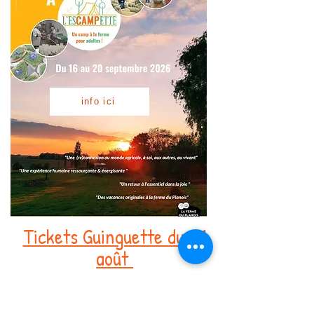
info ici
Tickets Guinguette du 21
août
Prochaine dates colis de
viandes