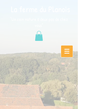
La ferme du Planois
"Un coin nature à deux pas de chez
vous"