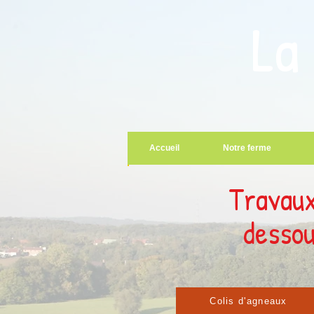
La
Accueil
Notre ferme
Travaux
dessou
Colis d'agneaux